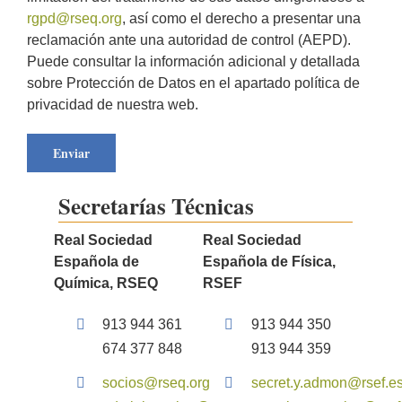
rgpd@rseq.org
, así como el derecho a presentar una
reclamación ante una autoridad de control (AEPD).
Puede consultar la información adicional y detallada
sobre Protección de Datos en el apartado política de
privacidad de nuestra web.
Secretarías Técnicas
Real Sociedad
Real Sociedad
Española de
Española de Física,
Química, RSEQ
RSEF
913 944 361
913 944 350
674 377 848
913 944 359
socios@rseq.org
secret.y.admon@rsef.e