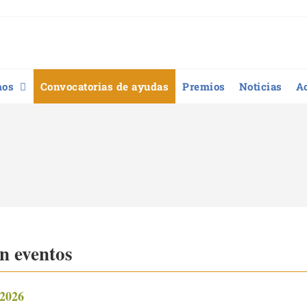
mos
Convocatorias de ayudas
Premios
Noticias
A
n eventos
2026