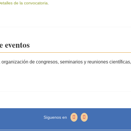
etalles de la convocatoria
.
e eventos
a organización de congresos, seminarios y reuniones científicas,
Síguenos en