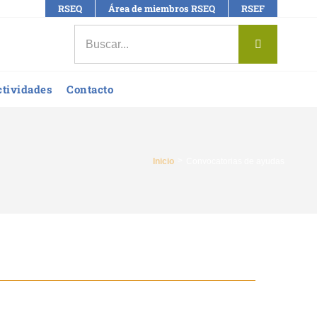
RSEQ
Área de miembros RSEQ
RSEF
Buscar:
ctividades
Contacto
Inicio
Convocatorias de ayudas