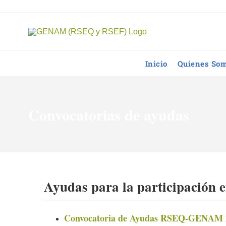
Saltar
al
contenido
Inicio
Quienes So
Convocatorias de ayudas
Ayudas para la participación e
Convocatoria de Ayudas RSEQ-GENAM 