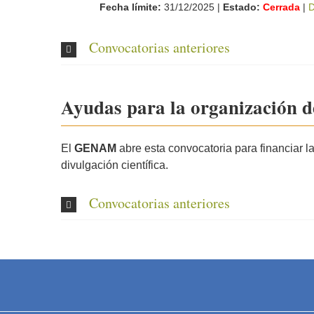
Fecha límite:
31/12/2025 |
Estado:
Cerrada
|
D
Convocatorias anteriores
Ayudas para la organización d
El
GENAM
abre esta convocatoria para financiar l
divulgación científica.
Convocatorias anteriores