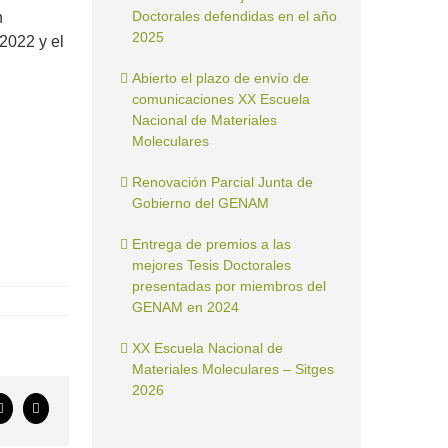
Doctorales defendidas en el año
n
2025
 2022 y el
Abierto el plazo de envío de
comunicaciones XX Escuela
Nacional de Materiales
Moleculares
Renovación Parcial Junta de
Gobierno del GENAM
Entrega de premios a las
mejores Tesis Doctorales
presentadas por miembros del
GENAM en 2024
XX Escuela Nacional de
Materiales Moleculares – Sitges
2026
ook
X
Correo
electrónico