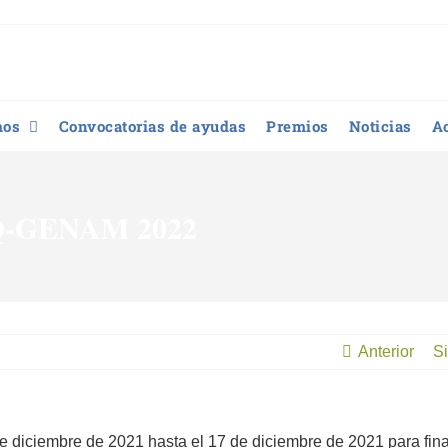
mos
Convocatorias de ayudas
Premios
Noticias
A
EQ-GENAM 2022
Anterior
Si
 diciembre de 2021 hasta el 17 de diciembre de 2021 para fina