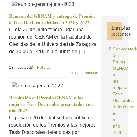
Reunión del GENAM y entrega de Premios
a Tesis Doctorales leídas en 2021 y 2022
Entradas
El día 30 de junio tendrá lugar una
recientes
reunión del GENAM en la Facultad de
Ciencias de la Universidad de Zaragoza
Convocatori
de 10:00 a 14:00 h. La Junta de [...]
del
Premio
13 mayo 2023
|
Noticias
GENAM
Más información
a
las
mejores
Tesis
Resolución del Premio GENAM a las
Doctorales
mejores Tesis Doctorales presentadas en el
defendidas
año 2022
en
El pasado 26 de abril se hizo pública la
el
resolución de los Premios a las mejores
año
Tesis Doctorales defendidas por
2025