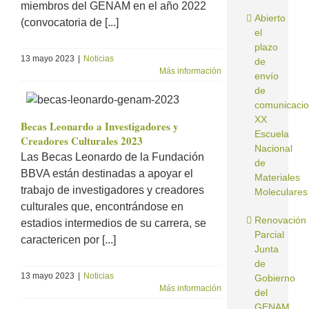
miembros del GENAM en el año 2022
Abierto
(convocatoria de [...]
el
plazo
13 mayo 2023
|
Noticias
de
Más información
envío
de
comunicaci
XX
Becas Leonardo a Investigadores y
Escuela
Creadores Culturales 2023
Nacional
Las Becas Leonardo de la Fundación
de
BBVA están destinadas a apoyar el
Materiales
trabajo de investigadores y creadores
Moleculares
culturales que, encontrándose en
Renovación
estadios intermedios de su carrera, se
Parcial
caractericen por [...]
Junta
de
13 mayo 2023
|
Noticias
Gobierno
Más información
del
GENAM