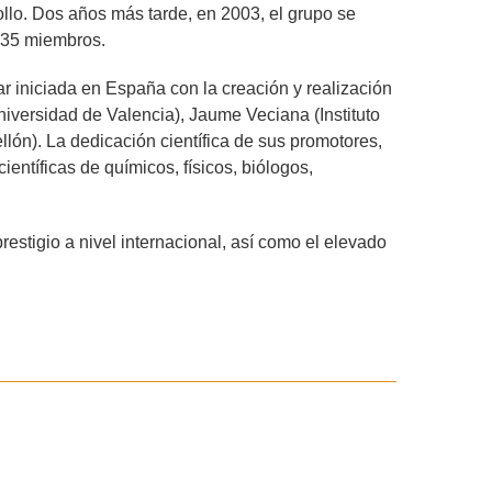
llo. Dos años más tarde, en 2003, el grupo se
 35 miembros.
r iniciada en España con la creación y realización
iversidad de Valencia), Jaume Veciana (Instituto
ón). La dedicación científica de sus promotores,
entíficas de químicos, físicos, biólogos,
estigio a nivel internacional, así como el elevado