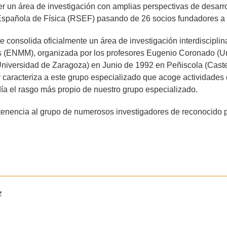
r un área de investigación con amplias perspectivas de desarro
Española de Física (RSEF) pasando de 26 socios fundadores a
onsolida oficialmente un área de investigación interdisciplina
s (ENMM), organizada por los profesores Eugenio Coronado (Un
niversidad de Zaragoza) en Junio de 1992 en Peñiscola (Castell
y caracteriza a este grupo especializado que acoge actividades ci
y día el rasgo más propio de nuestro grupo especializado.
rtenencia al grupo de numerosos investigadores de reconocido pr
z