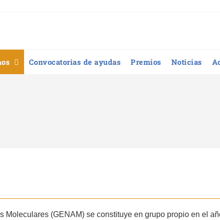
mos
Convocatorias de ayudas
Premios
Noticias
A
es Moleculares (GENAM) se constituye en grupo propio en el a