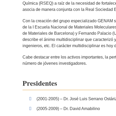
Química (RSEQ) a raíz de la necesidad de fortalece
asocia de manera conjunta con la Real Sociedad 
Con la creación del grupo especializado GENAM se c
de la I Escuela Nacional de Materiales Moleculare
de Materiales de Barcelona) y Fernando Palacio (U
describe el ánimo multidisciplinar que caracterizó 
ingenieros, etc. El carácter multidisciplinar es ho
Cabe destacar entre los activos importantes, la pe
número de jóvenes investigadores.
Presidentes
(2001-2005) – Dr. José Luis Serrano Ostári
(2005-2009) – Dr. David Amabilino