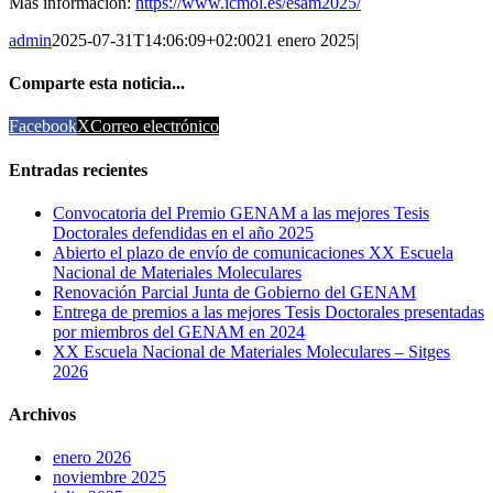
Más información:
https://www.icmol.es/esam2025/
admin
2025-07-31T14:06:09+02:00
21 enero 2025
|
Comparte esta noticia...
Facebook
X
Correo electrónico
Entradas recientes
Convocatoria del Premio GENAM a las mejores Tesis
Doctorales defendidas en el año 2025
Abierto el plazo de envío de comunicaciones XX Escuela
Nacional de Materiales Moleculares
Renovación Parcial Junta de Gobierno del GENAM
Entrega de premios a las mejores Tesis Doctorales presentadas
por miembros del GENAM en 2024
XX Escuela Nacional de Materiales Moleculares – Sitges
2026
Archivos
enero 2026
noviembre 2025