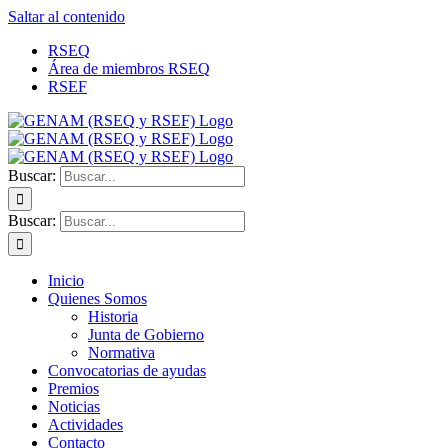
Saltar al contenido
RSEQ
Área de miembros RSEQ
RSEF
Buscar:
Buscar:
Inicio
Quienes Somos
Historia
Junta de Gobierno
Normativa
Convocatorias de ayudas
Premios
Noticias
Actividades
Contacto