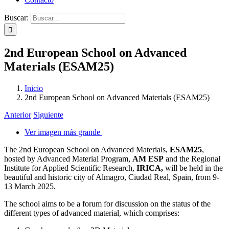
Buscar:
2nd European School on Advanced
Materials (ESAM25)
Inicio
2nd European School on Advanced Materials (ESAM25)
Anterior
Siguiente
Ver imagen más grande
The 2nd European School on Advanced Materials,
ESAM25
,
hosted by Advanced Material Program,
AM ESP
and the Regional
Institute for Applied Scientific Research,
IRICA,
will be held in the
beautiful and historic city of Almagro, Ciudad Real, Spain, from 9-
13 March 2025.
The school aims to be a forum for discussion on the status of the
different types of advanced material, which comprises: