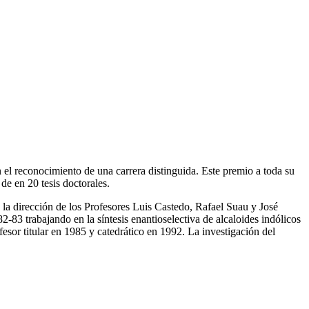
l reconocimiento de una carrera distinguida. Este premio a toda su
de en 20 tesis doctorales.
 la dirección de los Profesores Luis Castedo, Rafael Suau y José
-83 trabajando en la síntesis enantioselectiva de alcaloides indólicos
fesor titular en 1985 y catedrático en 1992. La investigación del