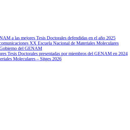
AM a las mejores Tesis Doctorales defendidas en el año 2025
e comunicaciones XX Escuela Nacional de Materiales Moleculares
de Gobierno del GENAM
jores Tesis Doctorales presentadas por miembros del GENAM en 2024
riales Moleculares – Sitges 2026