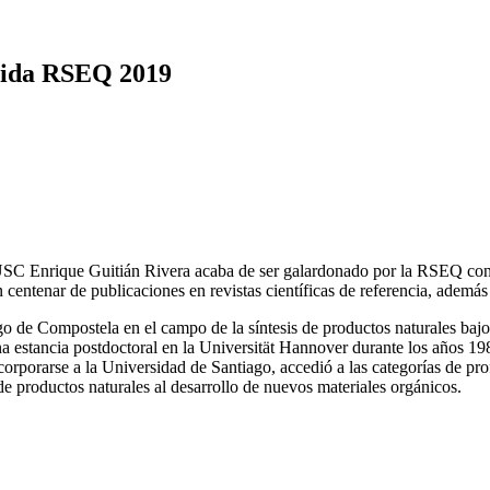
uida RSEQ 2019
SC Enrique Guitián Rivera acaba de ser galardonado por la RSEQ con e
 centenar de publicaciones en revistas científicas de referencia, además 
ago de Compostela en el campo de la síntesis de productos naturales bajo
a estancia postdoctoral en la Universität Hannover durante los años 1982
corporarse a la Universidad de Santiago, accedió a las categorías de pro
e productos naturales al desarrollo de nuevos materiales orgánicos.