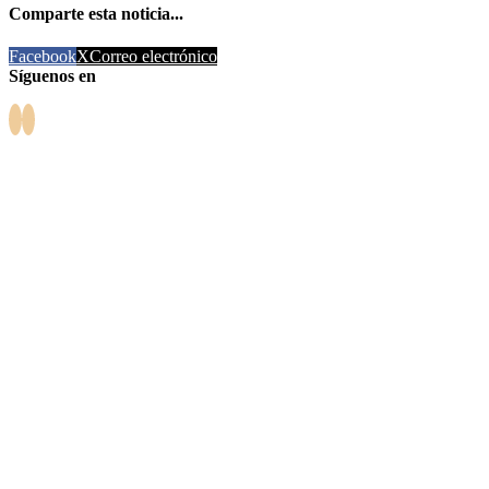
Comparte esta noticia...
Facebook
X
Correo electrónico
Síguenos en