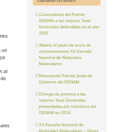
Convocatoria del Premio
GENAM a las mejores Tesis
Doctorales defendidas en el año
2025
rtes
Abierto el plazo de envío de
a un
comunicaciones XX Escuela
aya
Nacional de Materiales
Moleculares
n at
Renovación Parcial Junta de
 de
Gobierno del GENAM
Entrega de premios a las
mejores Tesis Doctorales
presentadas por miembros del
GENAM en 2024
XX Escuela Nacional de
lares
Materiales Moleculares – Sitges