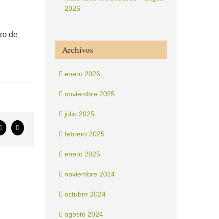
2026
ro de
Archivos
enero 2026
noviembre 2025
julio 2025
ook
X
Correo
febrero 2025
electrónico
enero 2025
noviembre 2024
octubre 2024
agosto 2024